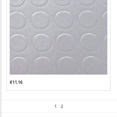
€11.16
1
2