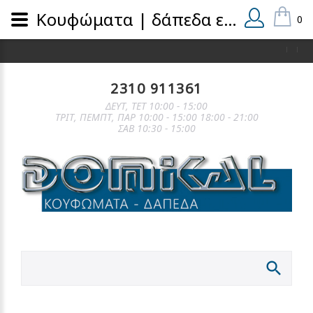
Κουφώματα | δάπεδα εσωτερικά και εξωτερικά | domical.gr
0
2310 911361
ΔΕΥΤ, ΤΕΤ 10:00 - 15:00
ΤΡΙΤ, ΠΕΜΠΤ, ΠΑΡ 10:00 - 15:00 18:00 - 21:00
ΣΑΒ 10:30 - 15:00