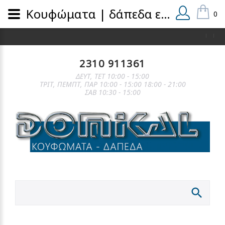
Κουφώματα | δάπεδα εσωτερικά και εξωτερικά | domical.gr
0
2310 911361
ΔΕΥΤ, ΤΕΤ 10:00 - 15:00
ΤΡΙΤ, ΠΕΜΠΤ, ΠΑΡ 10:00 - 15:00 18:00 - 21:00
ΣΑΒ 10:30 - 15:00