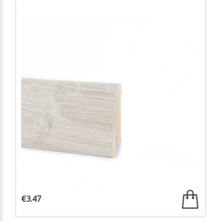
€3.47