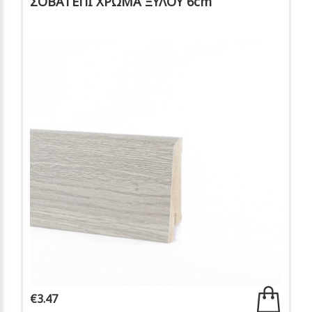
ΣΟΒΑΤΕΠΙ ΧΡΩΜΑ ΞΥΛΟΥ 6cm
€3.47