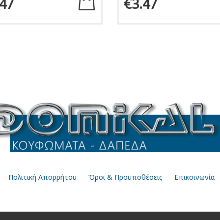
.47
€3.47
Πολιτική Απορρήτου
Όροι & Προϋποθέσεις
Επικοινωνία