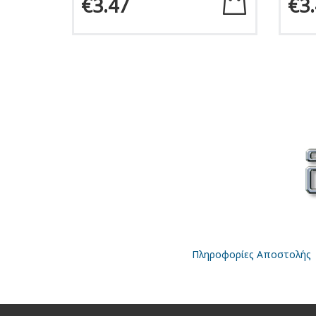
€3.47
€3
Πληροφορίες Αποστολής