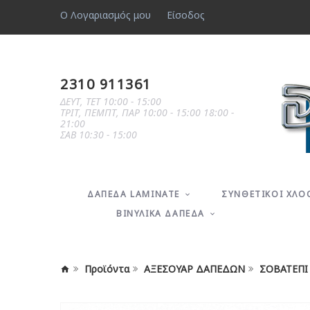
Ο Λογαριασμός μου
Είσοδος
2310 911361
ΔΕΥΤ, ΤΕΤ 10:00 - 15:00
ΤΡΙΤ, ΠΕΜΠΤ, ΠΑΡ 10:00 - 15:00 18:00 -
21:00
ΣΑΒ 10:30 - 15:00
ΔΑΠΕΔA LAMINATE
ΣΥΝΘΕΤΙΚΟΙ ΧΛΟ
ΒΙΝΥΛΙΚΑ ΔΑΠΕΔΑ
Προϊόντα
ΑΞΕΣΟΥΑΡ ΔΑΠΕΔΩΝ
ΣΟΒΑΤΕΠΙ