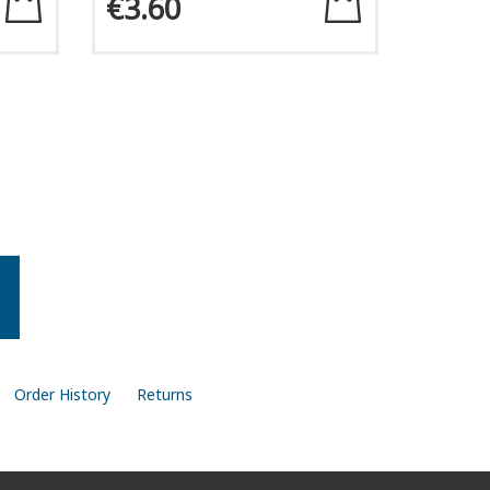
€3.60
Order History
Returns