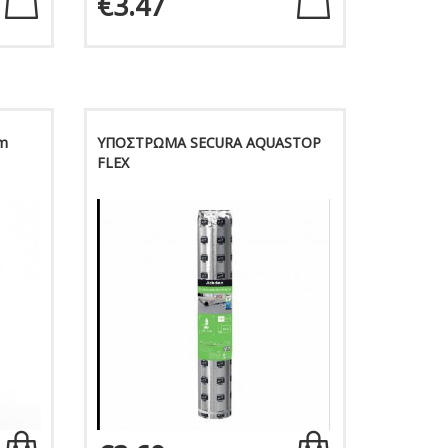
€3.47
m
ΥΠΟΣΤΡΩΜΑ SECURA AQUASTOP
FLEX