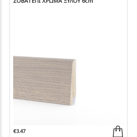
ΣΟΒΑΤΕΠΙ ΧΡΩΜΑ ΞΥΛΟΥ 6cm
€3.47