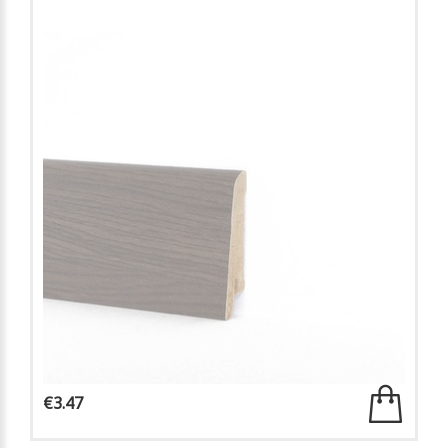
€3.47