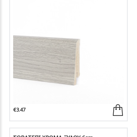
€3.47