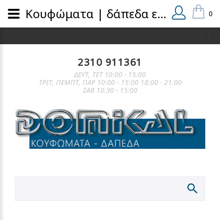
Κουφώματα | δάπεδα εσωτερικά και εξωτερικά | domical.gr
0
2310 911361
ΔΕΥΤ, ΤΕΤ 10:00 - 15:00
ΤΡΙΤ, ΠΕΜΠΤ, ΠΑΡ 10:00 - 15:00 18:00 - 21:00
ΣΑΒ 10:30 - 15:00