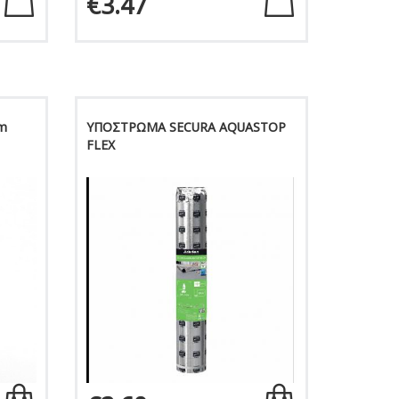
€3.47
m
ΥΠΟΣΤΡΩΜΑ SECURA AQUASTOP
FLEX