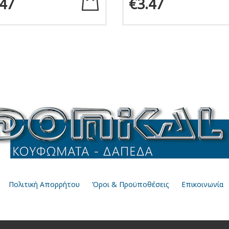
.47
€3.47
Πολιτική Απορρήτου
Όροι & Προϋποθέσεις
Επικοινωνία