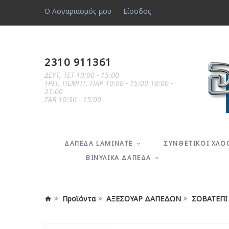
Ο Λογαριασμός μου
Είσοδος
2310 911361
ΔΕΥΤ, ΤΕΤ 10:00 - 15:00
ΤΡΙΤ, ΠΕΜΠΤ, ΠΑΡ 10:00 - 15:00 18:00 -
21:00
ΣΑΒ 10:30 - 15:00
ΔΑΠΕΔA LAMINATE
ΣΥΝΘΕΤΙΚΟΙ ΧΛΟ
ΒΙΝΥΛΙΚΑ ΔΑΠΕΔΑ
Προϊόντα
ΑΞΕΣΟΥΑΡ ΔΑΠΕΔΩΝ
ΣΟΒΑΤΕΠΙ