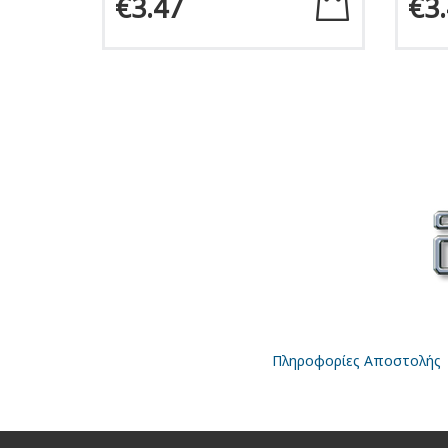
€3.47
€3
Πληροφορίες Αποστολής