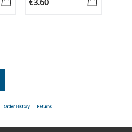
€3.60
Order History
Returns