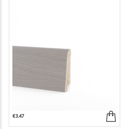
€3.47