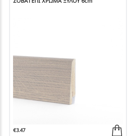
ΣΟΒΑΤΕΠΙ ΧΡΩΜΑ ΞΥΛΟΥ 6cm
€3.47