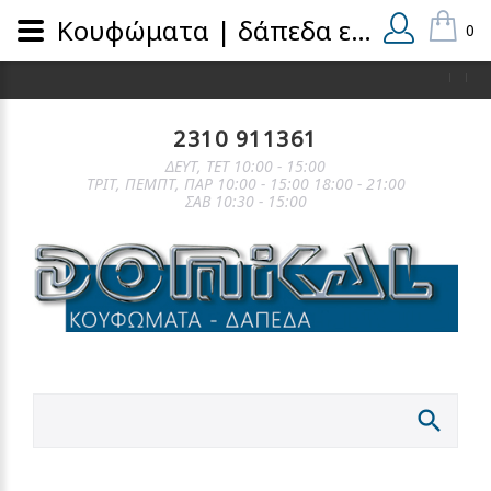
Κουφώματα | δάπεδα εσωτερικά και εξωτερικά | domical.gr
0
2310 911361
ΔΕΥΤ, ΤΕΤ 10:00 - 15:00
ΤΡΙΤ, ΠΕΜΠΤ, ΠΑΡ 10:00 - 15:00 18:00 - 21:00
ΣΑΒ 10:30 - 15:00