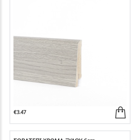
€3.47