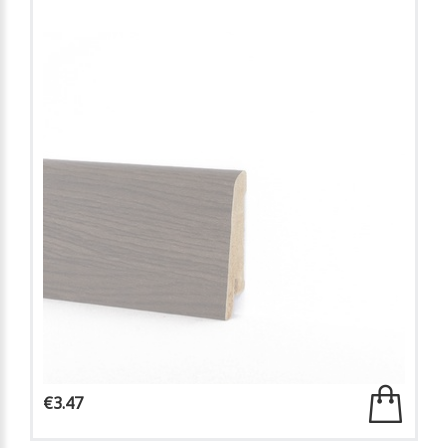
€3.47