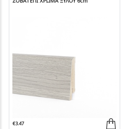
ΣΟΒΑΤΕΠΙ ΧΡΩΜΑ ΞΥΛΟΥ 6cm
€3.47