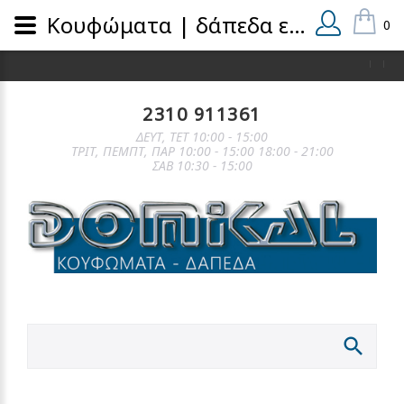
Κουφώματα | δάπεδα εσωτερικά και εξωτερικά | domical.gr
0
2310 911361
ΔΕΥΤ, ΤΕΤ 10:00 - 15:00
ΤΡΙΤ, ΠΕΜΠΤ, ΠΑΡ 10:00 - 15:00 18:00 - 21:00
ΣΑΒ 10:30 - 15:00