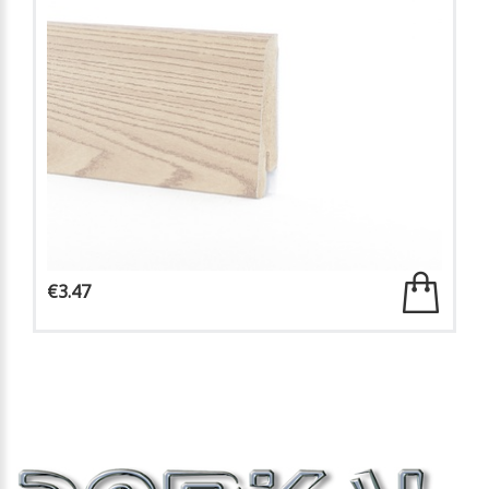
€3.47