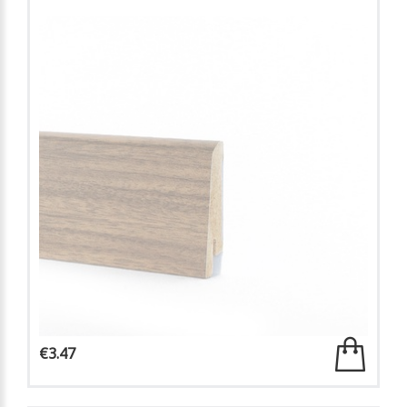
€3.47