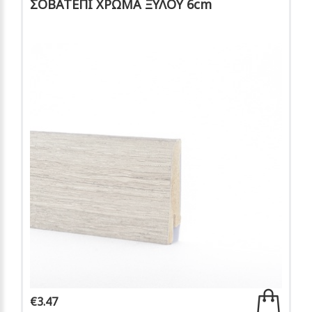
ΣΟΒΑΤΕΠΙ ΧΡΩΜΑ ΞΥΛΟΥ 6cm
€3.47