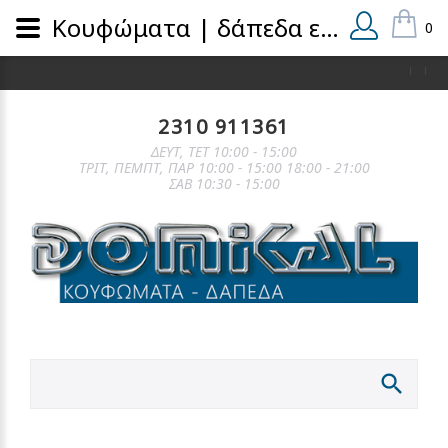
Κουφώματα | δάπεδα εσωτερικά και εξωτερικά | domical.gr
0
2310 911361
ΔΕΥΤ, ΤΕΤ 10:00 - 15:00
ΤΡΙΤ, ΠΕΜΠΤ, ΠΑΡ 10:00 - 15:00 18:00 - 21:00
ΣΑΒ 10:30 - 15:00