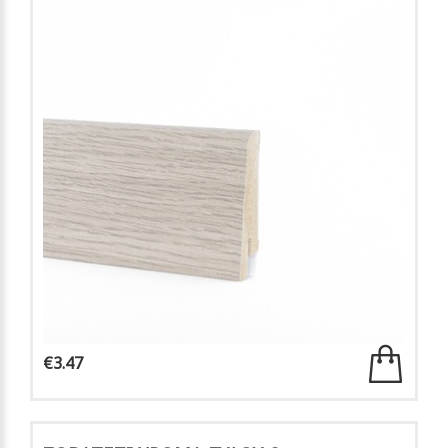
€3.47